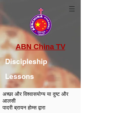
ABN China TV
Discipleship
Lessons
अच्छा और विश्वासयोग्य या दुष्ट और 
आलसी

पादरी ब्रायन होम्स द्वारा
