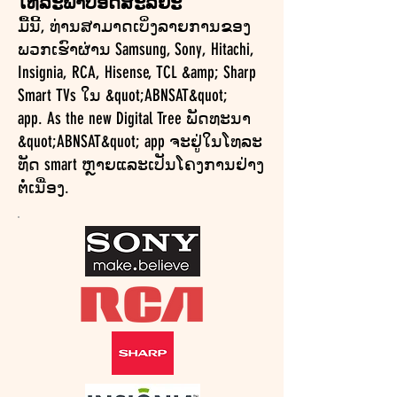
ໂທລະພາບອັດສະລິຍະ
ມື້ນີ້, ທ່ານສາມາດເບິ່ງລາຍການຂອງ
ພວກເຮົາຜ່ານ Samsung, Sony, Hitachi,
Insignia, RCA, Hisense, TCL &amp; Sharp
Smart TVs ໃນ &quot;ABNSAT&quot;
app. As the new Digital Tree ພັດທະນາ
&quot;ABNSAT&quot; app ຈະຢູ່ໃນໂທລະ
ທັດ smart ຫຼາຍແລະເປັນໂຄງການຢ່າງ
ຕໍ່ເນື່ອງ.