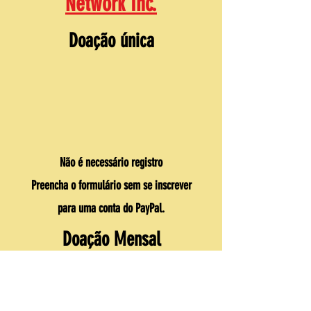
Network Inc.
Doação única
Não é necessário registro
Preencha o formulário sem se inscrever
para uma conta do PayPal.
Doação Mensal
O registro é obrigatório
Deve fazer uma conta PayPal para fazer