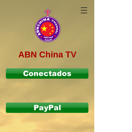
ABN China TV
Conectados
PayPal