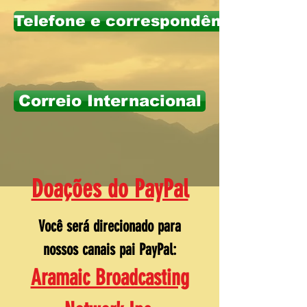
Telefone e correspondência dos E
Correio Internacional
Doações do PayPal
Você será direcionado para
nossos canais pai PayPal:
Aramaic Broadcasting